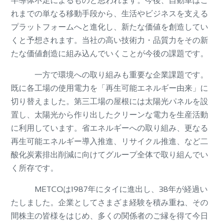
半導体不足によるものと思われます。今後、自動車はこ
れまでの単なる移動手段から、生活やビジネスを支える
プラットフォームへと進化し、新たな価値を創造してい
くと予想されます。当社の高い技術力・品質力をその新
たな価値創造に組み込んでいくことが今後の課題です。
一方で環境への取り組みも重要な企業課題です。
既に各工場の使用電力を「再生可能エネルギー由来」に
切り替えました。第三工場の屋根には太陽光パネルを設
置し、太陽光から作り出したクリーンな電力を生産活動
に利用しています。省エネルギーへの取り組み、更なる
再生可能エネルギー導入推進、リサイクル推進、など二
酸化炭素排出削減に向けてグループ全体で取り組んでい
く所存です。
METCOは1987年にタイに進出し、38年が経過い
たしました。企業としてさまざま経験を積み重ね、その
間株主の皆様をはじめ、多くの関係者のご縁を得て今日