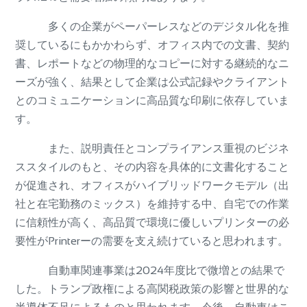
多くの企業がペーパーレスなどのデジタル化を推
奨しているにもかかわらず、オフィス内での文書、契約
書、レポートなどの物理的なコピーに対する継続的なニ
ーズが強く、結果として企業は公式記録やクライアント
とのコミュニケーションに高品質な印刷に依存していま
す。
また、説明責任とコンプライアンス重視のビジネ
ススタイルのもと、その内容を具体的に文書化すること
が促進され、オフィスがハイブリッドワークモデル（出
社と在宅勤務のミックス）を維持する中、自宅での作業
に信頼性が高く、高品質で環境に優しいプリンターの必
要性がPrinterーの需要を支え続けていると思われます。
自動車関連事業は2024年度比で微増との結果で
した。トランプ政権による高関税政策の影響と世界的な