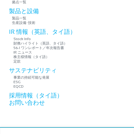
拠点一覧
製品と設備
製品一覧
生産設備･技術
IR 情報（英語、タイ語）
Stock Info
財務ハイライト（英語、タイ語）
56-1 ワンレポート／年次報告書
IR ニュース
株主様情報（タイ語）
定款
サステナビリティ
事業の持続可能な発展
ESG
EQCD
採用情報（タイ語）
お問い合わせ