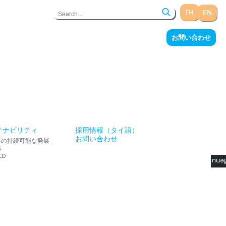
TH
EN
サステナビリティ
採用情報（タイ語）
お問い合わせ
テナビリティ
採用情報（タイ語）
お問い合わせ
業の持続可能な発展
G
CD
☰ M