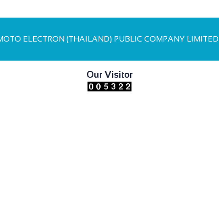
MOTO ELECTRON (THAILAND) PUBLIC COMPANY LIMITED All
Our Visitor