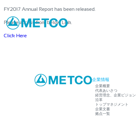
FY2017 Annual Report has been released.
Please access from below Link.
Click Here
企業情報
企業概要
代表あいさつ
経営理念、企業ビジョン
沿革
トップマネジメント
企業文書
拠点一覧