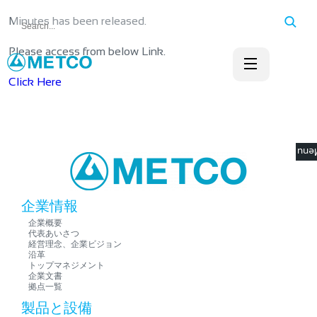
Minutes has been released.
Please access from below Link.
Click Here
☰ M
企業情報
企業概要
代表あいさつ
経営理念、企業ビジョン
沿革
トップマネジメント
企業文書
拠点一覧
製品と設備