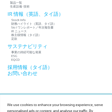
製品一覧
生産設備･技術
IR 情報（英語、タイ語）
Stock Info
財務ハイライト（英語、タイ語）
56-1 ワンレポート／年次報告書
IR ニュース
株主様情報（タイ語）
定款
サステナビリティ
事業の持続可能な発展
ESG
EQCD
採用情報（タイ語）
お問い合わせ
Copyright © MURAMOTO ELECTRON (THAILAND) PUBLIC
We use cookies to enhance your browsing experience, serve
COMPANY LIMITED All Rights Reserved.
personalised ads or content, and analyse our traffic. By