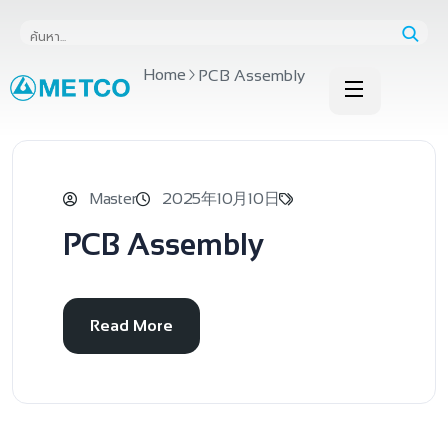
Home
PCB Assembly
Master
2025年10月10日
PCB Assembly
Read More