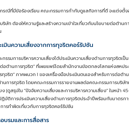
กรณีที่มีข้อร้องเรียน
คณะกรรมการกำกับดูแลกิจการที่ดี
จะแต่งตั้
บริษัท
ต้องให้ความรู้และสร้างความเข้าใจเกี่ยวกับนโยบายต่อต้านกา
น
เมินความเสี่ยงจากการทุจริตคอร์รัปชัน
กรรมการบริหารความเสี่ยงได้ประเมินความเสี่ยงด้านการทุจริตเ
ต่อต้านการทุจริต
ที่เผยแพร่โดยสำนักงานข้อตกลงโลกแห่งสหประ
”
รทุจริต
ภาคผนวก
ของเครื่องมือประเมินตนเองสำหรับการต่อต้า
”
1
้านการทุจริต
โดยคณะกรรมการรายงานผลต่อคณะกรรมการบริษัทเป็น
่ยง
ดูสรุปใน
ปัจจัยความเสี่ยงและการบริหารความเสี่ยง
ในหน้า
(
“
”
45
ปฏิบัติการประเมินความเสี่ยงด้านการทุจริตประจำปีพร้อมกับมาตรการต
บการทำผิดเกี่ยวกับการทุจริตคอร์รัปชัน
กอบรมและการสื่อสาร