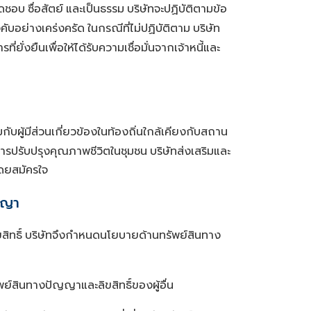
ผิดชอบ
ซื่อสัตย์
และเป็นธรรม
บริษัทจะปฏิบัติตามข้อ
คับอย่างเคร่งครัด
ในกรณีที่ไม่ปฏิบัติตาม
บริษัท
ที่ยั่งยืนเพื่อให้ได้รับความเชื่อมั่นจากเจ้าหนี้และ
บผู้มีส่วนเกี่ยวข้องในท้องถิ่นใกล้เคียงกับสถาน
การปรับปรุงคุณภาพชีวิตในชุมชน
บริษัทส่งเสริมและ
โดยสมัครใจ
ญญา
ิทธิ์
บริษัทจึงกำหนดนโยบายด้านทรัพย์สินทาง
รัพย์สินทางปัญญาและลิขสิทธิ์ของผู้อื่น