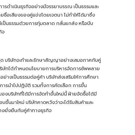
งในการดำเนินธุรกิจอย่างมีจรรยาบรรณ
เป็นธรรมและ
ายชื่อเสียงของคู่แข่งโดยเจตนา
ไม่ทำให้ได้มาซึ่ง
่ไม่เป็นธรรมด้วยการทุ่มตลาด
กลั่นแกล้ง
หรือบีบ
กิจ
ุด
บริษัทจะทำและรักษาสัญญาอย่างเสมอภาคกับคู่
ิษัทได้กำหนดนโยบายการบริหารจัดการซัพพลาย
อย่างเป็นธรรมต่อคู่ค้า
บริษัทส่งเสริมให้การศึกษา
ะการนำไปปฏิบัติ
รวมทั้งการคัดเลือก
การขึ้น
งบริษัทที่ได้มีการจัดทำขึ้นใหม่นี้
ฝ่ายจัดซื้อได้มี
บขึ้นมาใหม่
บริษัทคาดหวังว่าจะได้รับสินค้าและ
ยั่งยืนกับคู่ค้าทางธุรกิจ