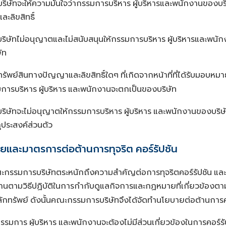
บริษัทจะให้ความมั่นใจว่ากรรมการบริหาร
ผู้บริหารและพนักงานของบริ
ะลิขสิทธิ์
บริษัทไม่อนุญาตและไม่สนับสนุนให้กรรมการบริหาร
ผู้บริหารและพนั
ัท
ทรัพย์สินทางปัญญาและลิขสิทธิ์ใดๆ
ที่เกิดจากหน้าที่ที่ได้รับมอบห
มการบริหาร
ผู้บริหาร
และพนักงานจะตกเป็นของบริษัท
บริษัทจะไม่อนุญาตให้กรรมการบริหาร
ผู้บริหาร
และพนักงานของบริษั
ถุประสงค์ส่วนตัว
ยและมาตรการต่อต้านการทุจริต
คอร์รัปชัน
กรรมการบริษัทตระหนักถึงความสำคัญต่อการทุจริตคอร์รัปชัน
และ
านตามวิธีปฏิบัติในการกำกับดูแลกิจการและกฏหมายที่เกี่ยวข้
กทรัพย์
ดังนั้นคณะกรรมการบริษัทจึงได้จัดทำนโยบายต่อต้านการค
รรมการ
ผู้บริหาร
และพนักงานจะต้องไม่มีส่วนเกี่ยวข้องในการคอร์รั