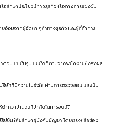
มาหรือรักษาประโยชน์ทางธุรกิจหรือทางการแข่งขัน
ยอ้อมจากผู้จัดหา
คู่ค้าทางธุรกิจ
และผู้ที่ทำการ
อค่าตอบแทนในรูปแบบใดก็ตามจากพนักงานซึ่งส่งผล
ริษัทที่มีความโปร่งใส
ผ่านการตรวจสอบ
และเป็น
้ต่ำกว่าจำนวนที่จำกัดในการอนุมัติ
รัปชัน
ให้ปรึกษาผู้บังคับบัญชา
โดยตรงหรือช่อง