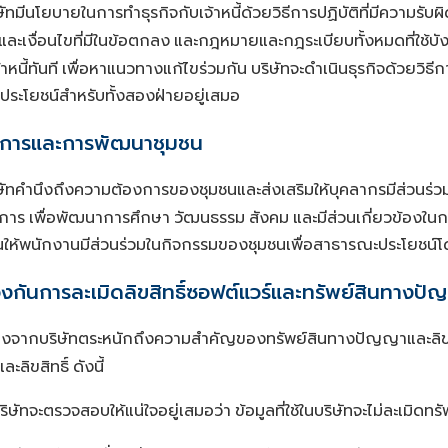
ษัทมีนโยบายในการทำธุรกิจกับเจ้าหนี้ด้วยวิธีการปฏิบัติที่มีความรับ
และเงื่อนไขที่มีในข้อตกลง
และกฎหมายและกฎระเบียบทั้งหมดที่ใช้บัง
าหนี้ทันที
เพื่อหาแนวทางแก้ไขร่วมกัน
บริษัทจะดำเนินธุรกิจด้วยวิธีการ
ประโยชน์สำหรับทั้งสองฝ่ายอยู่เสมอ
ิการและการพัฒนาชุมชน
ษัทคำนึงถึงความต้องการของชุมชนและส่งเสริมให้บุคลากรมีส่วนร่วมกั
การ
เพื่อพัฒนาการศึกษา
วัฒนธรรม
สังคม
และมีส่วนเกี่ยวข้องใน
นให้พนักงานมีส่วนร่วมในกิจกรรมของชุมชนเพื่อสาธารณะประโยชน์
งกันการละเมิดลิขสิทธิ์ซอฟต์แวร์และทรัพย์สินทางปั
่องจากบริษัทตระหนักถึงความสำคัญของทรัพย์สินทางปัญญาและลิขส
ะลิขสิทธิ์
ดังนี้
ริษัทจะตรวจสอบให้แน่ใจอยู่เสมอว่า
ข้อมูลที่ใช้ในบริษัทจะไม่ละเมิดท