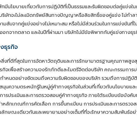
ษัทมีนโยบายเกี่ยวกับการปฏิบัติที่เป็นธรรมและรับผิดชอบต่อคู่แข่
บริษัทจะไม่ละเมิดทรัพย์สินทางปัญญาหรือลิขสิทธิ์ของคู่แข่ง
ไม่ทำล
วามลับจากคู่แข่งอย่างไม่เหมาะสม
หรือไม่มีส่วนร่วมในการแข่งขันที
ให้ออกจากตลาด
และในปีที่ผ่านมา
บริษัทไม่มีข้อพิพาทกับคู่แข่งทางธุร
างธุรกิจ
่อสิ่งที่ดีที่สุดในการจัดหาวัตถุดิบและการรักษามาตรฐานคุณภาพสูงส
ุรกิจเพื่อสร้างความจงรักภักดีและไมตรีจิตต่อบริษัท
คณะกรรมการบร
่งกำหนดอย่างชัดเจนถึงความรับผิดชอบของบริษัท
รวมถึงการปฏิบัติ
นุนความตระหนักรู้ในหมู่คู่ค้าทางธุรกิจในส่วนที่เกี่ยวกับนโยบายแล
การประเมินและการตรวจสอบคู่ค้าทางธุรกิจ
ภายใต้ระเบียบข้อบังคับขอ
ำหลักเกณฑ์การคัดเลือก
การขึ้นทะเบียน
การประเมินและการตรวจสอ
นลักษณะเดียวกันและพยายามอย่างเต็มที่ที่จะรักษาความสัมพันธ์อย่าง