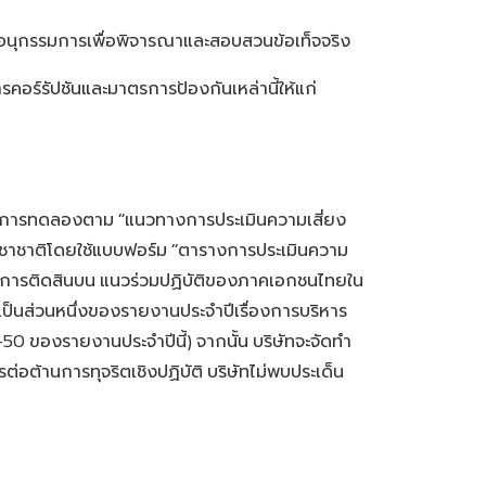
งอนุกรรมการเพื่อพิจารณาและสอบสวนข้อเท็จจริง
รคอร์รัปชันและมาตรการป้องกันเหล่านี้ให้แก่
ป็นการทดลองตาม
แนวทางการประเมินความเสี่ยง
“
ชาชาติโดยใช้แบบฟอร์ม
ตารางการประเมินความ
“
นการติดสินบน
แนวร่วมปฏิบัติของภาคเอกชนไทยใน
ส่วนหนึ่งของรายงานประจำปีเรื่องการบริหาร
ของรายงานประจำปีนี้
จากนั้น
บริษัทจะจัดทำ
-50
)
่อต้านการทุจริตเชิงปฏิบัติ
บริษัทไม่พบประเด็น