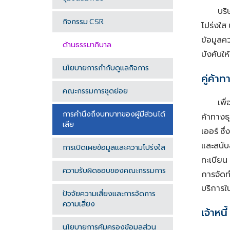
บริ
กิจกรรม
CSR
โปร่งใส
ข้อมูลค
ด้านธรรมาภิบาล
บังคับ
นโยบายการกำกับดูแลกิจการ
คู่ค้าท
คณะกรรมการชุดย่อย
เพื
การคำนึงถึงบทบาทของผู้มีส่วนได้
ค้าทางธ
เสีย
เออร์
ซึ
และสนับส
การเปิดเผยข้อมูลและความโปร่งใส
ทะเบียน
ความรับผิดชอบของคณะกรรมการ
การจัดท
บริการใ
ปัจจัยความเสี่ยงและการจัดการ
ความเสี่ยง
เจ้าหนี้
นโยบายการคุ้มครองข้อมูลส่วน