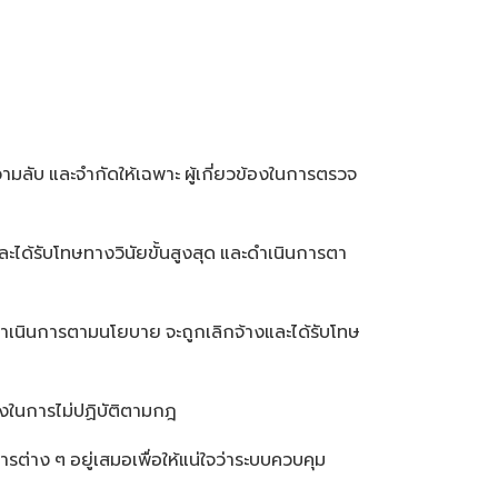
วามลับ
และจำกัดให้เฉพาะ
ผู้เกี่ยวข้องในการตรวจ
ละได้รับโทษทางวินัยขั้นสูงสุด
และดำเนินการตา
ไม่ดำเนินการตามนโยบาย
จะถูกเลิกจ้างและได้รับโทษ
้างในการไม่ปฏิบัติตามกฎ
ารต่าง
ๆ
อยู่เสมอเพื่อให้แน่ใจว่าระบบควบคุม