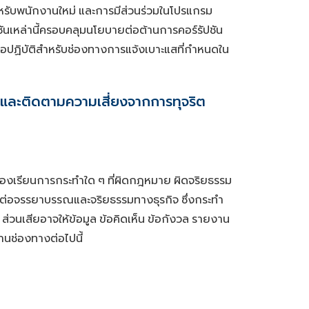
หรับพนักงานใหม่
และการมีส่วนร่วมในโปรแกรม
นเหล่านี้ครอบคลุมนโยบายต่อต้านการคอร์รัปชัน
มือปฏิบัติสำหรับช่องทางการแจ้งเบาะแสที่กำหนดใน
ันและติดตามความเสี่ยงจากการทุจริต
ยร้องเรียนการกระทำใด
ๆ
ที่ผิดกฎหมาย
ผิดจริยธรรม
ต่อจรรยาบรรณและจริยธรรมทางธุรกิจ
ซึ่งกระทำ
ส่วนเสียอาจให้ข้อมูล
ข้อคิดเห็น
ข้อกังวล
รายงาน
านช่องทางต่อไปนี้