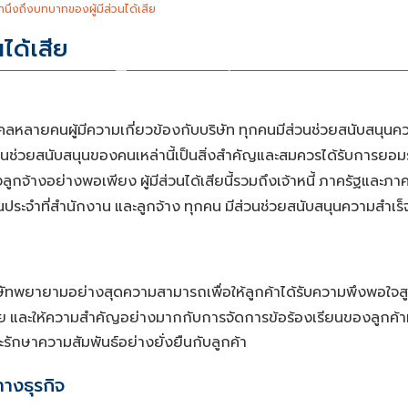
นึงถึงบทบาทของผู้มีส่วนได้เสีย
ได้เสีย
ข้อมูลบริษัท
ธุรกิจของเรา
นักลงทุนสัมพันธ์
คลหลายคนผู้มีความเกี่ยวข้องกับบริษัท
ทุกคนมีส่วนช่วยสนับสนุนค
วนช่วยสนับสนุนของคนเหล่านี้เป็นสิ่งสำคัญและสมควรได้รับการยอม
งลูกจ้างอย่างพอเพียง
ผู้มีส่วนได้เสียนี้รวมถึงเจ้าหนี้
ภาครัฐและภา
ประจำที่สำนักงาน
และลูกจ้าง
ทุกคน
มีส่วนช่วยสนับสนุนความสำเร็
ษัทพยายามอย่างสุดความสามารถเพื่อให้ลูกค้าได้รับความพึงพอใจสู
ย
และให้ความสำคัญอย่างมากกับการจัดการข้อร้องเรียนของลูกค้าห
ี่จะรักษาความสัมพันธ์อย่างยั่งยืนกับลูกค้า
ทางธุรกิจ