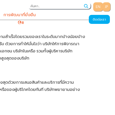
EN
JP
การพัฒนาที่ยั่งยืน
ร่วมงานกับเรา
ติดต่อเรา
วามสำเร็จโดยรวมของเราในระดับมากบ้างน้อยบ้าง
รับ
ด้วยการทำให้มั่นใจว่า
บริษัทให้การพิจารณา
คเอกชน
บริษัทในเครือ
รวมทั้งผู้บริหารบริษัท
จสูงสุดของบริษัท
งสุดด้วยการเสนอสินค้าและบริการที่มีความ
รือของผู้บริโภคโดยทันที
บริษัทพยายามอย่าง