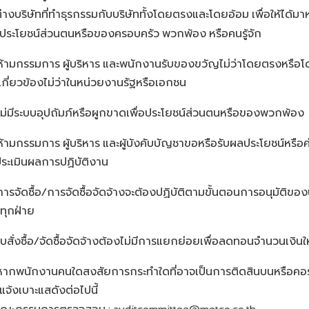
างบริษัทที่ทำธุรกรรมกับบริษัททั้งโดยตรงและโดยอ้อม
เพื่อให้ได้
่อประโยชน์ส่วนตนหรือของครอบครัว
พวกพ้อง
หรือคนรู้จัก
ห้ามกรรมการ
ผู้บริหาร
และพนักงานรับของขวัญไม่ว่าโดยตรงหรือโด
่เกี่ยวข้องไม่ว่าในหน่วยงานรัฐหรือเอกชน
ไม่มีระบบอุปถัมภ์หรือผูกขาดเพื่อประโยชน์ส่วนตนหรือของพวกพ้อง
ห้ามกรรมการ
ผู้บริหาร
และผู้บังคับบัญชาขอหรือรับผลประโยชน์หรื
ระเมินผลการปฏิบัติงาน
การจัดซื้อ
การจัดซื้อจัดจ้างจะต้องปฏิบัติตามขั้นตอนการอนุมัติของบ
/
ทุกฝ่าย
ใบสั่งซื้อ
จัดซื้อจัดจ้างต้องไม่มีการแยกย่อยเพื่อลดทอนจำนวนเงินให
/
หากพนักงานคนใดสงสัยการกระทำใดที่อาจเป็นการติดสินบนหรือคอร์
จ้งเบาะแสดังต่อไปนี้