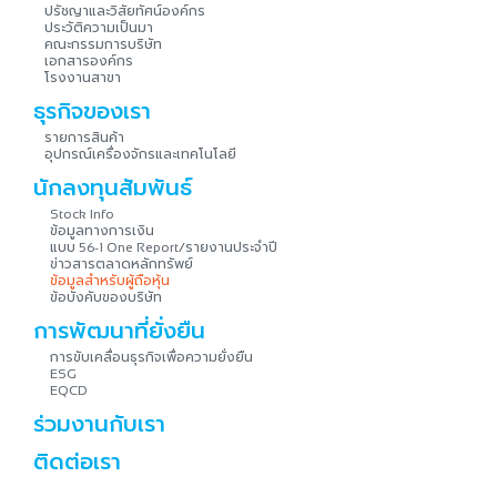
ปรัชญาและวิสัยทัศน์องค์กร
ประวัติความเป็นมา
คณะกรรมการบริษัท
เอกสารองค์กร
โรงงานสาขา
ธุรกิจของเรา
รายการสินค้า
อุปกรณ์เครื่องจักรและเทคโนโลยี
นักลงทุนสัมพันธ์
Stock Info
ข้อมูลทางการเงิน
แบบ
รายงานประจำปี
56-1 One Report/
ข่าวสารตลาดหลักทรัพย์
ข้อมูลสำหรับผู้ถือหุ้น
ข้อบังคับของบริษัท
การพัฒนาที่ยั่งยืน
การขับเคลื่อนธุรกิจเพื่อความยั่งยืน
ESG
EQCD
ร่วมงานกับเรา
ติดต่อเรา