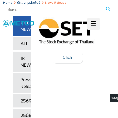
นักลงทุนสัมพันธ์
Home
News Release
SET
NEWS
ALL
Click
IR
NEWS
Press
Release
? M
2569
2568