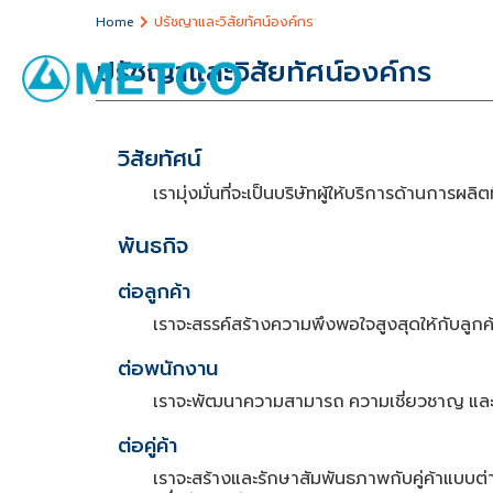
ปรัชญาและวิสัยทัศน์องค์กร
Home
ปรัชญาและวิสัยทัศน์องค์กร
วิสัยทัศน์
เรามุ่งมั่นที่จะเป็นบริษัทผู้ให้บริการด้านการผลิตท
พันธกิจ
ต่อลูกค้า
เราจะสรรค์สร้างความพึงพอใจสูงสุดให้กับลูก
ต่อพนักงาน
เราจะพัฒนาความสามารถ
ความเชี่ยวชาญ
แล
ต่อคู่ค้า
เราจะสร้างและรักษาสัมพันธภาพกับคู่ค้าแบบต่