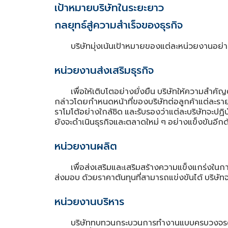
เป้าหมายบริษัทในระยะยาว
กลยุทธ์สู่ความสำเร็จของธุรกิจ
บริษัทมุ่งเน้นเป้าหมายของแต่ละหน่วยงานอย่า
หน่วยงานส่งเสริมธุรกิจ
เพื่อให้เติบโตอย่างยั่งยืน
บริษัทให้ความสําคัญ
กล่าวโดยกําหนดหน้าที่ของบริษัทต่อลูกค้าแต่ละรา
ราโมโต้อย่างใกล้ชิด
และรับรองว่าแต่ละบริษัทจะปฏิ
ยังจะดำเนินธุรกิจและตลาดใหม่
ๆ
อย่างแข็งขันอีกด
หน่วยงานผลิต
เพื่อส่งเสริมและเสริมสร้างความแข็งแกร่งในก
ส่งมอบ
ด้วยราคาต้นทุนที่สามารถแข่งขันได้
บริษัท
หน่วยงานบริหาร
บริษัททบทวนกระบวนการทํางานแบบครบวงจรตั้