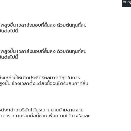
☰ M
พสูงขึ้น
เวลาส่งมอบที่สั้นลง
ด้วยต้นทุนที่สม
นต่อไปนี้
พสูงขึ้น
เวลาส่งมอบที่สั้นลง
ด้วยต้นทุนที่สม
นต่อไปนี้
่งเหล่านี้ให้เกิดประสิทธิผลมากที่สุดในการ
ูงขึ้น
ช่วงเวลาตั้งแต่สั่งซื้อจนได้รับสินค้าที่สั้น
รดังกล่าว
บริษัทได้ประสานงานข้ามสายงาน
ัดการ
ความร่วมมือนี้ช่วยเพิ่มความไว้วางใจและ