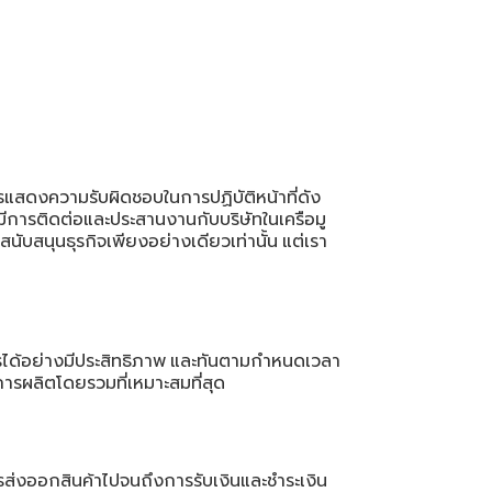
ารแสดงความรับผิดชอบในการปฏิบัติหน้าที่ดัง
้มีการติดต่อและประสานงานกับบริษัทในเครือมู
่สนับสนุนธุรกิจเพียงอย่างเดียวเท่านั้น
แต่เรา
ได้อย่างมีประสิทธิภาพ
และทันตามกําหนดเวลา
การผลิตโดยรวมที่เหมาะสมที่สุด
ส่งออกสินค้าไปจนถึงการรับเงินและชําระเงิน