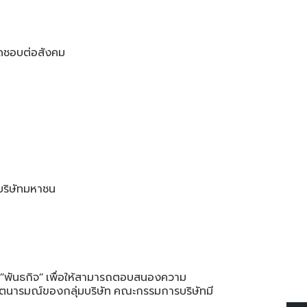
ิดชอบต่อสังคม
ะบริษัทมหาชน
พันธกิจ
เพื่อให้สามารถตอบสนองความ
“
”
จตนารมณ์ของกลุ่มบริษัท
คณะกรรมการบริษัทมี