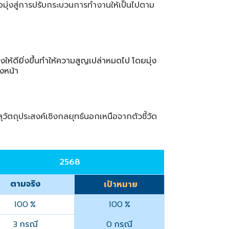
่อมุ่งสู่การปรับกระบวนการทํางานให้เป็นไปตาม
งให้ดียิ่งขึ้นทําให้ความสูญเปล่าหมดไป
โดยมุ่ง
งหน้า
ลุวัตถุประสงค์เชิงกลยุทธ์นอกเหนือจากตัวชี้วัด
2568
ตามจริง
เป้าหมาย
100 %
100 %
กรณี
กรณี
3
0