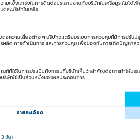
างความแข็งแกร่งในการติดต่อประสานงานกับบริษัทในเครือมูราโมโต้เพื
ต่ละบริษัทในเครือ
บต่อความเสี่ยงต่าง
ๆ
บริษัทจะเตรียมระบบการควบคุมที่มีการปรับปรุ
รผลิต
การดําเนินการ
และการควบคุม
เพื่อป้องกันการเกิดปัญหาล่ว
ณฑ์ที่ใช้ในการประเมินกิจกรรมที่บริษัทเห็นว่าสําคัญต่อการทําให้บรร
ินซึ่งบริษัทใช้เป็นส่วนหนึ่งของผลประกอบการ
รายละเอียด
วัน
3
)