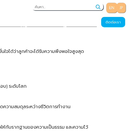
EN
JP
การพัฒนาที่ยั่งยืน
ร่วมงานกับเรา
ติดต่อเรา
้มั่นใจได้ว่าลูกค้าจะได้รับความพึงพอใจสูงสุด
มอบ
ระดับโลก
)
เกิดความสมดุลระหว่างชีวิตการทำงาน
งให้กับรากฐานของความเป็นธรรม
และความไว้