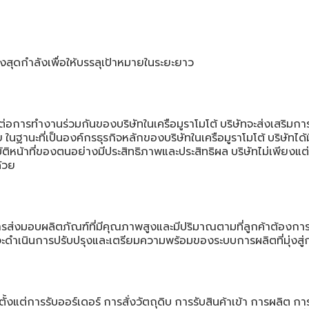
งสุดกําลังเพื่อให้บรรลุเป้าหมายในระยะยาว
ต่อการทํางานร่วมกันของบริษัทในเครือมูราโมโต้
บริษัทจะส่งเสริมก
ย
ในฐานะที่เป็นองค์กรธุรกิจหลักของบริษัทในเครือมูราโมโต้
บริษัทได
บัติหน้าที่ของตนอย่างมีประสิทธิภาพและประสิทธิผล
บริษัทไม่เพียงแต
้วย
ารส่งมอบผลิตภัณฑ์ที่มีคุณภาพสูงและมีปริมาณตามที่ลูกค้าต้องการ
จะดําเนินการปรับปรุงและเตรียมความพร้อมของระบบการผลิตที่มุ่งสู่
งแต่การรับออร์เดอร์
การสั่งวัตถุดิบ
การรับสินค้าเข้า
การผลิต
การ