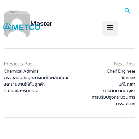
Master
Previous Post
Next Post
Chemical Admins
Cheif Engineer
ตรวจสอบข้อมูลสารเคมีในผลิตภัณฑ์
วิเคราะห์
และรายงานให้กับลูกค้า
แก้ปัญหา
ที่เกี่ยวข้องรับทราบ
การติดตามปัญหา
การปรับปรุงกระบวนการ
บรรจุภัณฑ์