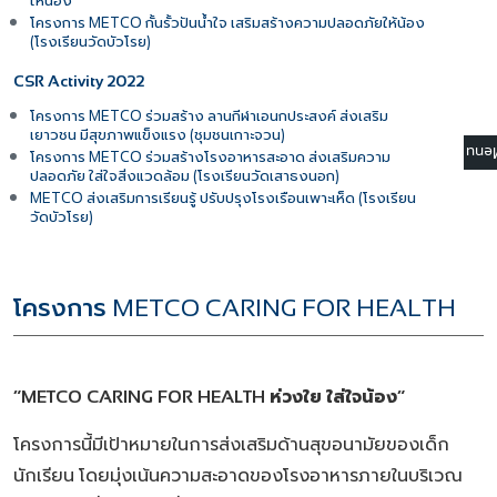
ให้น้อง
โครงการ
กั้นรั้วปันน้ำใจ
เสริมสร้างความปลอดภัยให้น้อง
METCO
โรงเรียนวัดบัวโรย
(
)
CSR Activity 2022
โครงการ
ร่วมสร้าง
ลานกีฬาเอนกประสงค์
ส่งเสริม
METCO
เยาวชน
มีสุขภาพแข็งแรง
ชุมชนเกาะจวน
(
)
☰ M
โครงการ
ร่วมสร้างโรงอาหารสะอาด
ส่งเสริมความ
METCO
ปลอดภัย
ใส่ใจสิ่งแวดล้อม
โรงเรียนวัดเสาธงนอก
(
)
ส่งเสริมการเรียนรู้
ปรับปรุงโรงเรือนเพาะเห็ด
โรงเรียน
METCO
(
วัดบัวโรย
)
โครงการ
METCO CARING FOR HEALTH
ห่วงใย
ใส่ใจน้อง
“METCO CARING FOR HEALTH
”
โครงการนี้มีเป้าหมายในการส่งเสริมด้านสุขอนามัยของเด็ก
นักเรียน
โดยมุ่งเน้นความสะอาดของโรงอาหารภายในบริเวณ